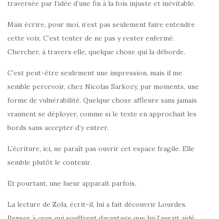
traversée par l’idée d’une fin à la fois injuste et inévitable.
Mais écrire, pour moi, n’est pas seulement faire entendre
cette voix. C’est tenter de ne pas y rester enfermé.
Chercher, à travers elle, quelque chose qui la déborde.
C’est peut-être seulement une impression, mais il me
semble percevoir, chez Nicolas Sarkozy, par moments, une
forme de vulnérabilité. Quelque chose affleure sans jamais
vraiment se déployer, comme si le texte en approchait les
bords sans accepter d’y entrer.
L’écriture, ici, ne paraît pas ouvrir cet espace fragile. Elle
semble plutôt le contenir.
Et pourtant, une lueur apparaît parfois.
La lecture de Zola, écrit-il, lui a fait découvrir Lourdes.
Penser à ceux qui souffrent davantage que lui l’aurait aidé.