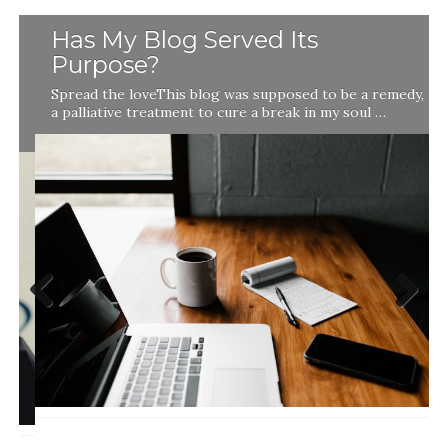
Has My Blog Served Its
Purpose?
Spread the loveThis blog was supposed to be a remedy,
a palliative treatment to cure a break in my soul …
Previ
Next
ous