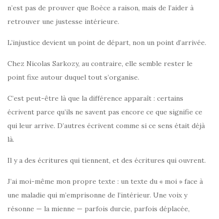
n’est pas de prouver que Boèce a raison, mais de l’aider à
retrouver une justesse intérieure.
L’injustice devient un point de départ, non un point d’arrivée.
Chez Nicolas Sarkozy, au contraire, elle semble rester le
point fixe autour duquel tout s’organise.
C’est peut-être là que la différence apparaît : certains
écrivent parce qu’ils ne savent pas encore ce que signifie ce
qui leur arrive. D’autres écrivent comme si ce sens était déjà
là.
Il y a des écritures qui tiennent, et des écritures qui ouvrent.
J’ai moi-même mon propre texte : un texte du « moi » face à
une maladie qui m’emprisonne de l’intérieur. Une voix y
résonne — la mienne — parfois durcie, parfois déplacée,