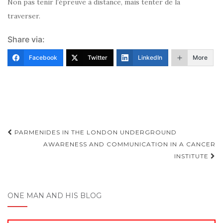
Non pas tenir l’épreuve à distance, mais tenter de la
traverser.
Share via:
Facebook
Twitter
LinkedIn
More
Post
PARMENIDES IN THE LONDON UNDERGROUND
navigation
AWARENESS AND COMMUNICATION IN A CANCER
INSTITUTE
ONE MAN AND HIS BLOG