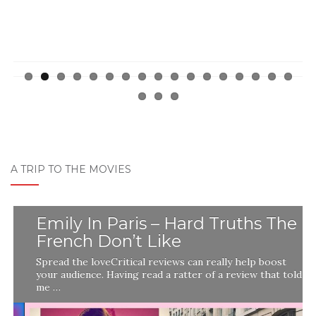
A TRIP TO THE MOVIES
Emily In Paris – Hard Truths The
French Don’t Like
Spread the loveCritical reviews can really help boost
your audience. Having read a ratter of a review that told
me …