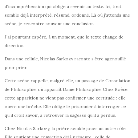
d’incompréhension qui oblige à revenir au texte. Ici, tout
semble déjà interprété, résumé, ordonné. Là où j’attends une
scène, je rencontre souvent une conclusion.
J’ai pourtant espéré, à un moment, que le texte change de
direction.
Dans une cellule, Nicolas Sarkozy raconte s’être agenouillé
pour prier.
Cette scène rappelle, malgré elle, un passage de Consolation
de Philosophie, où apparaît Dame Philosophie. Chez Boèce,
cette apparition ne vient pas confirmer une certitude : elle
ouvre une brèche. Elle oblige le prisonnier à interroger ce
qu’il croit savoir, à retrouver la sagesse qu’il a perdue.
Chez Nicolas Sarkozy, la prière semble jouer un autre rôle.
Elle soutient une conviction déjà présente : celle de