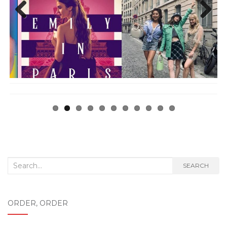
Previ
Next
ous
Search
SEARCH
for:
ORDER, ORDER