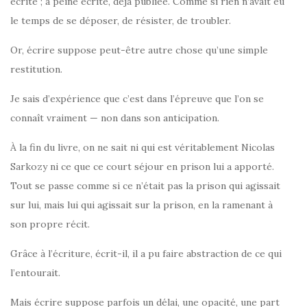
écrite ; à peine écrite, déjà publiée. Comme si rien n’avait eu
le temps de se déposer, de résister, de troubler.
Or, écrire suppose peut-être autre chose qu’une simple
restitution.
Je sais d’expérience que c’est dans l’épreuve que l’on se
connaît vraiment — non dans son anticipation.
À la fin du livre, on ne sait ni qui est véritablement Nicolas
Sarkozy ni ce que ce court séjour en prison lui a apporté.
Tout se passe comme si ce n’était pas la prison qui agissait
sur lui, mais lui qui agissait sur la prison, en la ramenant à
son propre récit.
Grâce à l’écriture, écrit-il, il a pu faire abstraction de ce qui
l’entourait.
Mais écrire suppose parfois un délai, une opacité, une part