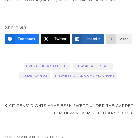
Share via:
Facebook
Twitter
LinkedIn
More
BREXIT NEGOTIATIONS
EUROPEAN IDEALS
NEDERLANDS
PROFESSIONAL QUALIFICATIONS
Post
CITIZENS’ RIGHTS HAVE BEEN SWEPT UNDER THE CARPET
navigation
FEMINISM NEVER KILLED ANYBODY
ONE MAN AND HIS BLOG