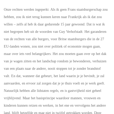
Onze rechten werden ingeperkt. Als ik geen Frans staatsburgerschap zou
hebben, zou ik niet terug kunnen keren naar Frankrijk als ik dat zou
willen – zelfs al heb ik daar gedurende 15 jaar gewoond. Dat is wat ik
niet begrepen heb uit de woorden van Guy Verhofstadt. Het garanderen
van de rechten van alle burgers, voor Britse staatsburgers die in de 27
EU-landen wonen, zou niet over politiek of economie mogen gaan,
maar over iets veel belangrijkers. Het zou moeten gaan over op het dak
van je wagen zitten en het landschap rondom je bewonderen, verhuizen
van een plaats naar de andere, nooit stoppen tot je zonder brandstof
valt. En dat, wanneer dat gebeurt, het land waarin je je bevindt, je zal
aanvaarden, en ervoor zal zorgen dat je je thuis voelt en je werk geeft.
Natuurlijk hebben alle lidstaten regels, en is gastvrijheid niet geheel
vrijblijvend. Maar het basisprincipe waardoor mannen, vrouwen en
kinderen kunnen reizen en werken, in het ene en vervolgens het andere
land, blijft hetzelfde en mag niet in twijfel getrokken worden. Deze