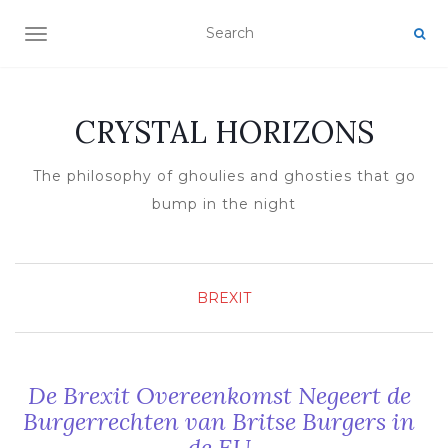
TOGGLE NAVIGATION
CRYSTAL HORIZONS
The philosophy of ghoulies and ghosties that go
bump in the night
BREXIT
De Brexit Overeenkomst Negeert de
Burgerrechten van Britse Burgers in
de EU