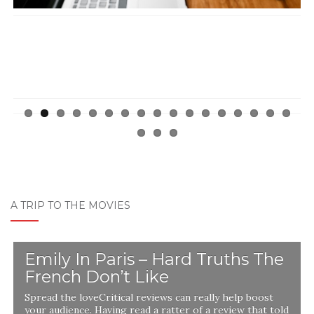
A TRIP TO THE MOVIES
Emily In Paris – Hard Truths The
French Don’t Like
Spread the loveCritical reviews can really help boost
your audience. Having read a ratter of a review that told