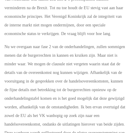
verminderen na de Brexit. Tot nu toe houdt de EU stevig vast aan haar
economische principes. Het Verenigd Koninkrijk zal de integriteit van
de interne markt niet mogen ondermijnen, door een speciale
economische status te verkrijgen. De vraag blijft voor hoe lang.
Nu we overgaan naar fase 2 van de onderhandelingen, zullen sommigen
menen dat de burgerrechten in kannen en kruiken zijn. Maar niet is
minder waar. We mogen de clausule niet vergeten waarin staat dat de
details van de overeenkomst nog kunnen wijzigen. Afhankelijk van de
vooruitgang in de gesprekken over de handelsovereenkomsten, kunnen
de fijne details met betrekking tot de burgerrechten opnieuw op de
onderhandelingstafel komen en is het goed mogelijk dat deze gewijzigd
worden, afhankelijk van de omstandigheden. Ik ben ervan overtuigd dat
zowel de EU als het VK wanhopig op zoek zijn naar een
handelsovereenkomst, ondanks de uitlatingen hierover van beide zijden.
Deze wanhoop wordt geïllustreerd door de plotse overeenstemming van