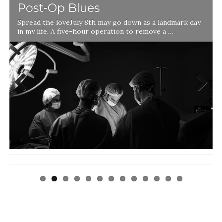
Post-Op Blues
Spread the loveJuly 8th may go down as a landmark day
in my life. A five-hour operation to remove a …
l
Previ
Next
ous