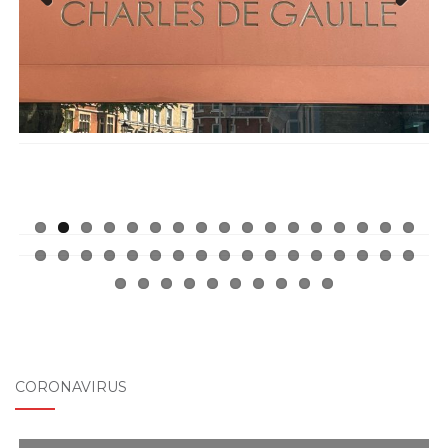
Previ
Next
ous
CORONAVIRUS