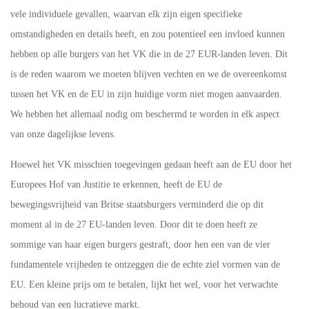
vele individuele gevallen, waarvan elk zijn eigen specifieke
omstandigheden en details heeft, en zou potentieel een invloed kunnen
hebben op alle burgers van het VK die in de 27 EUR-landen leven. Dit
is de reden waarom we moeten blijven vechten en we de overeenkomst
tussen het VK en de EU in zijn huidige vorm niet mogen aanvaarden.
We hebben het allemaal nodig om beschermd te worden in elk aspect
van onze dagelijkse levens.
Hoewel het VK misschien toegevingen gedaan heeft aan de EU door het
Europees Hof van Justitie te erkennen, heeft de EU de
bewegingsvrijheid van Britse staatsburgers verminderd die op dit
moment al in de 27 EU-landen leven. Door dit te doen heeft ze
sommige van haar eigen burgers gestraft, door hen een van de vier
fundamentele vrijheden te ontzeggen die de echte ziel vormen van de
EU. Een kleine prijs om te betalen, lijkt het wel, voor het verwachte
behoud van een lucratieve markt.