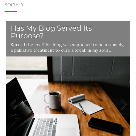
SOCIETY
Has My Blog Served Its
Purpose?
Spread the loveThis blog was supposed to be a remedy,
a palliative treatment to cure a break in my soul …
Previ
Next
ous