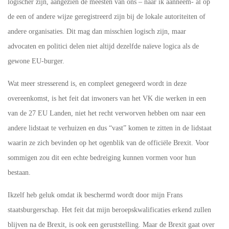
logischer zijn, aangezien de meesten van ons – naar ik aanneem- al op
de een of andere wijze geregistreerd zijn bij de lokale autoriteiten of
andere organisaties. Dit mag dan misschien logisch zijn, maar
advocaten en politici delen niet altijd dezelfde naïeve logica als de
gewone EU-burger.
Wat meer stresserend is, en compleet genegeerd wordt in deze
overeenkomst, is het feit dat inwoners van het VK die werken in een
van de 27 EU Landen, niet het recht verworven hebben om naar een
andere lidstaat te verhuizen en dus “vast” komen te zitten in de lidstaat
waarin ze zich bevinden op het ogenblik van de officiële Brexit. Voor
sommigen zou dit een echte bedreiging kunnen vormen voor hun
bestaan.
Ikzelf heb geluk omdat ik beschermd wordt door mijn Frans
staatsburgerschap. Het feit dat mijn beroepskwalificaties erkend zullen
blijven na de Brexit, is ook een geruststelling. Maar de Brexit gaat over