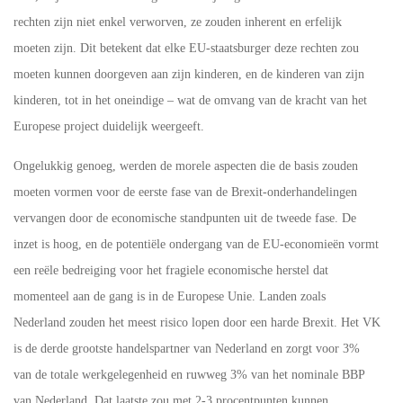
rechten zijn niet enkel verworven, ze zouden inherent en erfelijk
moeten zijn. Dit betekent dat elke EU-staatsburger deze rechten zou
moeten kunnen doorgeven aan zijn kinderen, en de kinderen van zijn
kinderen, tot in het oneindige – wat de omvang van de kracht van het
Europese project duidelijk weergeeft.
Ongelukkig genoeg, werden de morele aspecten die de basis zouden
moeten vormen voor de eerste fase van de Brexit-onderhandelingen
vervangen door de economische standpunten uit de tweede fase. De
inzet is hoog, en de potentiële ondergang van de EU-economieën vormt
een reële bedreiging voor het fragiele economische herstel dat
momenteel aan de gang is in de Europese Unie. Landen zoals
Nederland zouden het meest risico lopen door een harde Brexit. Het VK
is de derde grootste handelspartner van Nederland en zorgt voor 3%
van de totale werkgelegenheid en ruwweg 3% van het nominale BBP
van Nederland. Dat laatste zou met 2-3 procentpunten kunnen