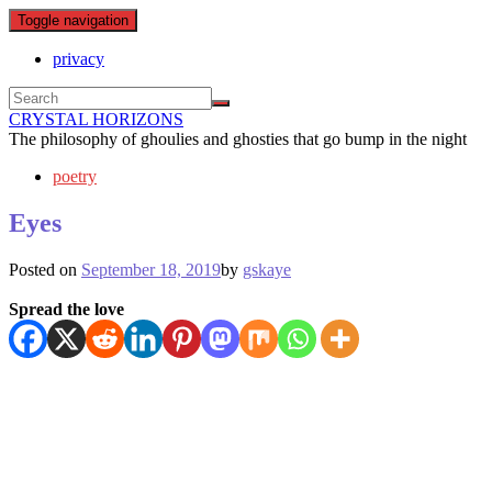
Toggle navigation
privacy
CRYSTAL HORIZONS
The philosophy of ghoulies and ghosties that go bump in the night
poetry
Eyes
Posted on
September 18, 2019
by
gskaye
Spread the love