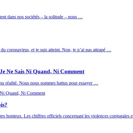
ent dans nos sociétés – la solitude – nous …
 coronavirus, et je suis atteint. Non, je n’ai pas attrapé …
Je Ne Sais Ni Quand, Ni Comment
evenu réalité. Nous nous sommes battus pour essayer …
is?
res honteux. Les chiffres officiels concernant les violences conjugales 