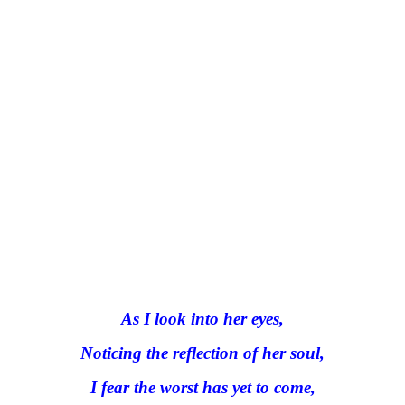
As I look into her eyes,
Noticing the reflection of her soul,
I fear the worst has yet to come,