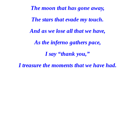
The moon that has gone away,
The stars that evade my touch.
And as we lose all that we have,
As the inferno gathers pace,
I say “thank you,”
I treasure the moments that we have had.