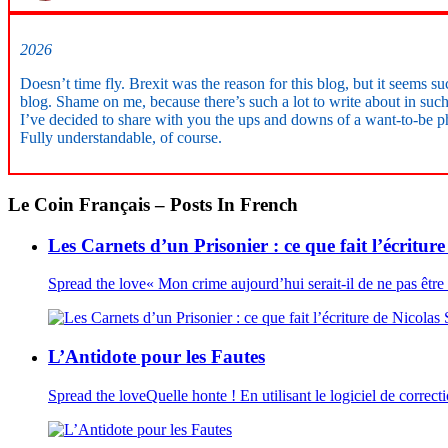
2026
Doesn’t time fly. Brexit was the reason for this blog, but it seems s
blog. Shame on me, because there’s such a lot to write about in such
I’ve decided to share with you the ups and downs of a want-to-be ph
Fully understandable, of course.
Le Coin Français – Posts In French
Les Carnets d’un Prisonier : ce que fait l’écritur
Spread the love« Mon crime aujourd’hui serait-il de ne pas êt
L’Antidote pour les Fautes
Spread the loveQuelle honte ! En utilisant le logiciel de correct