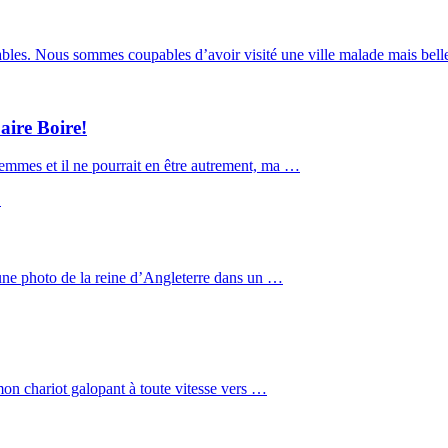
les. Nous sommes coupables d’avoir visité une ville malade mais bel
aire Boire!
emmes et il ne pourrait en être autrement, ma …
 une photo de la reine d’Angleterre dans un …
mon chariot galopant à toute vitesse vers …