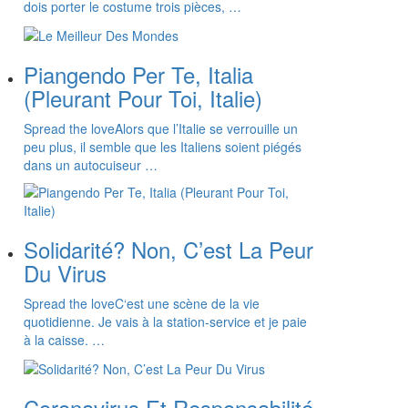
dois porter le costume trois pièces, …
Piangendo Per Te, Italia
(Pleurant Pour Toi, Italie)
Spread the loveAlors que l’Italie se verrouille un
peu plus, il semble que les Italiens soient piégés
dans un autocuiseur …
Solidarité? Non, C’est La Peur
Du Virus
Spread the loveC‘est une scène de la vie
quotidienne. Je vais à la station-service et je paie
à la caisse. …
Coronavirus Et Responsabilité