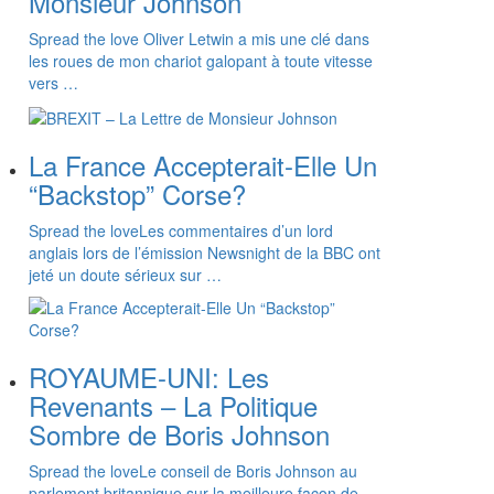
Monsieur Johnson
Spread the love Oliver Letwin a mis une clé dans
les roues de mon chariot galopant à toute vitesse
vers …
La France Accepterait-Elle Un
“Backstop” Corse?
Spread the loveLes commentaires d’un lord
anglais lors de l’émission Newsnight de la BBC ont
jeté un doute sérieux sur …
ROYAUME-UNI: Les
Revenants – La Politique
Sombre de Boris Johnson
Spread the loveLe conseil de Boris Johnson au
parlement britannique sur la meilleure façon de