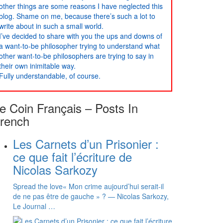
other things are some reasons I have neglected this
blog. Shame on me, because there’s such a lot to
write about in such a small world.
I’ve decided to share with you the ups and downs of
a want-to-be philosopher trying to understand what
other want-to-be philosophers are trying to say in
their own inimitable way.
Fully understandable, of course.
e Coin Français – Posts In
rench
Les Carnets d’un Prisonier :
ce que fait l’écriture de
Nicolas Sarkozy
Spread the love« Mon crime aujourd’hui serait-il
de ne pas être de gauche » ? — Nicolas Sarkozy,
Le Journal …