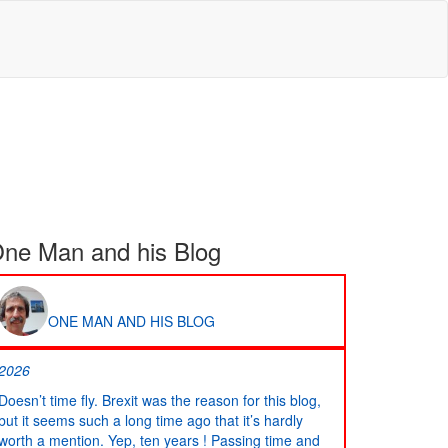
ne Man and his Blog
ONE MAN AND HIS BLOG
2026
Doesn’t time fly. Brexit was the reason for this blog,
but it seems such a long time ago that it’s hardly
worth a mention. Yep, ten years ! Passing time and