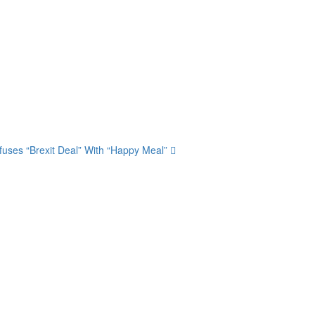
nfuses “Brexit Deal” With “Happy Meal”